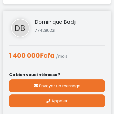
Dominique Badji
774290231
1 400 000Fcfa
/mois
Ce bien vous intéresse ?
Envoyer un message
Appeler