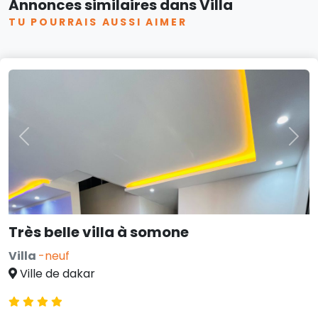
Annonces similaires dans Villa
TU POURRAIS AUSSI AIMER
Previous
Nex
Très belle villa à somone
Villa
-neuf
Ville de dakar