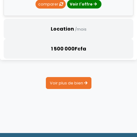
comparer
Voir l'offre
Location
/mois
1 500 000Fcfa
Voir plus de bien