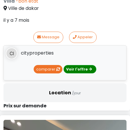
Villa
-bon etat
Ville de dakar
il y a 7 mois
Message
Appeler
cityproperties
comparer
Voir l'offre
Location
/jour
Prix sur demande