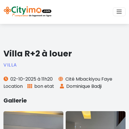
Villa R+2 à louer
VILLA
02-10-2025 à 11h20
Cité Mbackiyou Faye
Location
bon etat
Dominique Badji
Gallerie