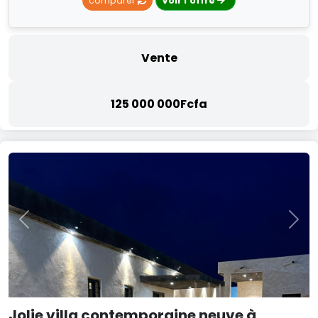
comparer
Voir l'offre
Vente
125 000 000Fcfa
Previous
Nex
Jolie villa contemporaine neuve à