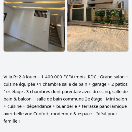
Villa R+2 à louer – 1.400.000 FCFA/mois. RDC : Grand salon +
cuisine équipée +1 chambre
salle de bain
+ garage + 2 patios
1er étage : 3 chambres dont parentale avec dressing, salle de
bain & balcon +
salle de bain
commune 2e étage : Mini salon
+ cuisine + dépendance + buanderie + terrasse panoramique
avec belle vue Confort, modernité & espace – Idéal pour
famille !